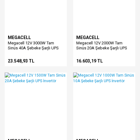
MEGACELL
MEGACELL
Megacell 12V 3000W Tam
Megacell 12V 2000W Tam
Sinüs 40A Şebeke Şarjlı UPS
Sinüs 20A Şebeke Şarjlı UPS
İnvertör
İnvertör
23.548,93 TL
16.603,19 TL