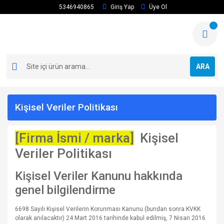
5346940865
Giriş Yap
Üye Ol
ARA
Kişisel Veriler Politikası
[Firma İsmi / marka]
Kişisel
Veriler Politikası
Kişisel Veriler Kanunu hakkında
genel bilgilendirme
6698 Sayılı Kişisel Verilerin Korunması Kanunu (bundan sonra KVKK
olarak anılacaktır) 24 Mart 2016 tarihinde kabul edilmiş, 7 Nisan 2016