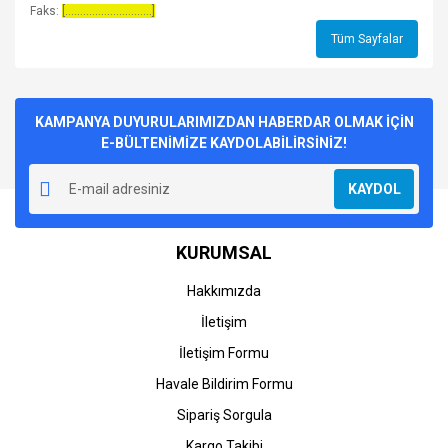
Faks:
[.............................]
Tüm Sayfalar
KAMPANYA DUYURULARIMIZDAN HABERDAR OLMAK İÇİN
E-BÜLTENİMİZE KAYDOLABİLİRSİNİZ!
KAYDOL
KURUMSAL
Hakkımızda
İletişim
İletişim Formu
Havale Bildirim Formu
Sipariş Sorgula
Kargo Takibi