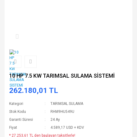
10 HP 7.5 KW TARIMSAL SULAMA SİSTEMİ
262.180,01 TL
Kategori
TARIMSAL SULAMA
Stok Kodu
RHM9HU549U
Garanti Süresi
24 Ay
Fiyat
4.589,17 USD + KDV
* 27.253,61 TL den başlayan taksitlerle!