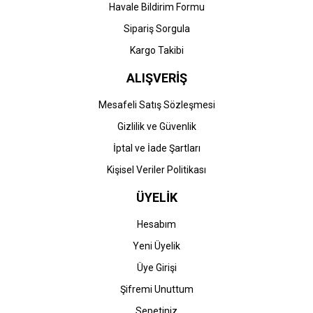
Havale Bildirim Formu
Gönder
Sipariş Sorgula
Kargo Takibi
ALIŞVERİŞ
Mesafeli Satış Sözleşmesi
Gizlilik ve Güvenlik
İptal ve İade Şartları
Kişisel Veriler Politikası
ÜYELİK
Hesabım
Yeni Üyelik
Üye Girişi
Şifremi Unuttum
Sepetiniz