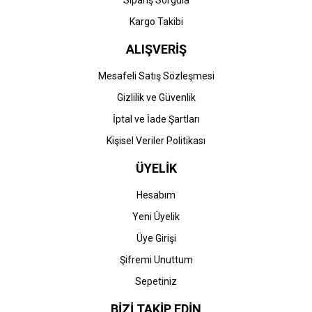
Sipariş Sorgula
Kargo Takibi
ALIŞVERİŞ
Mesafeli Satış Sözleşmesi
Gizlilik ve Güvenlik
İptal ve İade Şartları
Kişisel Veriler Politikası
ÜYELİK
Hesabım
Yeni Üyelik
Üye Girişi
Şifremi Unuttum
Sepetiniz
BİZİ TAKİP EDİN