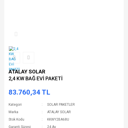
ATALAY SOLAR
2,4 KW BAĞ EVİ PAKETİ
83.760,34 TL
Kategori
SOLAR PAKETLER
Marka
ATALAY SOLAR
Stok Kodu
KKWY2BA68U
Garanti Süresi
24 Ay