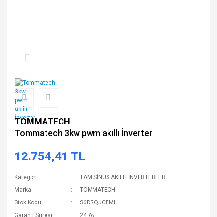
TOMMATECH
Tommatech 3kw pwm akıllı İnverter
12.754,41 TL
Kategori
TAM SİNÜS AKILLI İNVERTERLER
Marka
TOMMATECH
Stok Kodu
S6D7QJCEML
Garanti Süresi
24 Ay