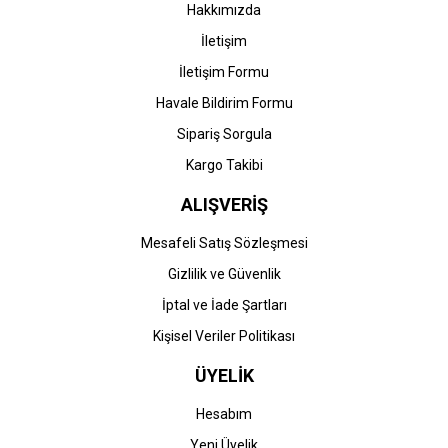
Bu ürüne benzer farklı alternatifler olmalı.
Hakkımızda
İletişim
İletişim Formu
Havale Bildirim Formu
Gönder
Sipariş Sorgula
Kargo Takibi
ALIŞVERİŞ
Mesafeli Satış Sözleşmesi
Gizlilik ve Güvenlik
İptal ve İade Şartları
Kişisel Veriler Politikası
ÜYELİK
Hesabım
Yeni Üyelik